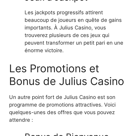
Les jackpots progressifs attirent
beaucoup de joueurs en quête de gains
importants. À Julius Casino, vous
trouverez plusieurs de ces jeux qui
peuvent transformer un petit pari en une
énorme victoire.
Les Promotions et
Bonus de Julius Casino
Un autre point fort de Julius Casino est son
programme de promotions attractives. Voici
quelques-unes des offres que vous pouvez
attendre :