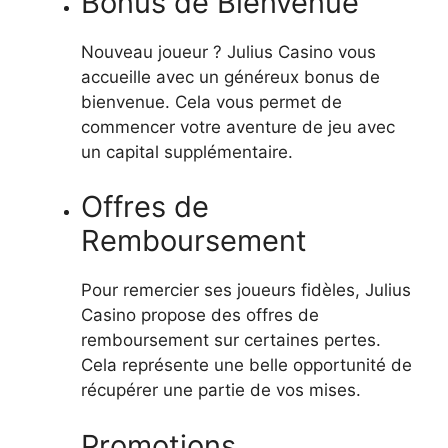
Bonus de Bienvenue
Nouveau joueur ? Julius Casino vous
accueille avec un généreux bonus de
bienvenue. Cela vous permet de
commencer votre aventure de jeu avec
un capital supplémentaire.
Offres de
Remboursement
Pour remercier ses joueurs fidèles, Julius
Casino propose des offres de
remboursement sur certaines pertes.
Cela représente une belle opportunité de
récupérer une partie de vos mises.
Promotions