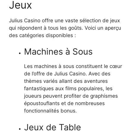
Jeux
Julius Casino offre une vaste sélection de jeux
qui répondent à tous les goûts. Voici un aperçu
des catégories disponibles :
Machines à Sous
Les machines à sous constituent le cœur
de l’offre de Julius Casino. Avec des
thèmes variés allant des aventures
fantastiques aux films populaires, les
joueurs peuvent profiter de graphismes
époustouflants et de nombreuses
fonctionnalités bonus.
Jeux de Table