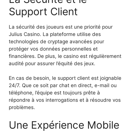
Support Client
La sécurité des joueurs est une priorité pour
Julius Casino. La plateforme utilise des
technologies de cryptage avancées pour
protéger vos données personnelles et
financières. De plus, le casino est régulièrement
audité pour assurer l’équité des jeux.
En cas de besoin, le support client est joignable
24/7. Que ce soit par chat en direct, e-mail ou
téléphone, l’équipe est toujours prête à
répondre à vos interrogations et à résoudre vos
problèmes.
Une Expérience Mobile