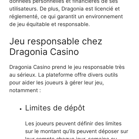
données personnelles et financières de ses
utilisateurs. De plus, Dragonia est licencié et
réglementé, ce qui garantit un environnement
de jeu équitable et responsable.
Jeu responsable chez
Dragonia Casino
Dragonia Casino prend le jeu responsable très
au sérieux. La plateforme offre divers outils
pour aider les joueurs à gérer leur jeu,
notamment :
Limites de dépôt
Les joueurs peuvent définir des limites
sur le montant qu’ils peuvent déposer sur
leur compte chaque jour, semaine ou