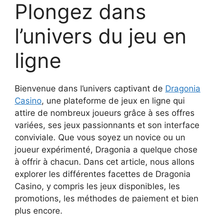
Plongez dans
l’univers du jeu en
ligne
Bienvenue dans l’univers captivant de
Dragonia
Casino
, une plateforme de jeux en ligne qui
attire de nombreux joueurs grâce à ses offres
variées, ses jeux passionnants et son interface
conviviale. Que vous soyez un novice ou un
joueur expérimenté, Dragonia a quelque chose
à offrir à chacun. Dans cet article, nous allons
explorer les différentes facettes de Dragonia
Casino, y compris les jeux disponibles, les
promotions, les méthodes de paiement et bien
plus encore.