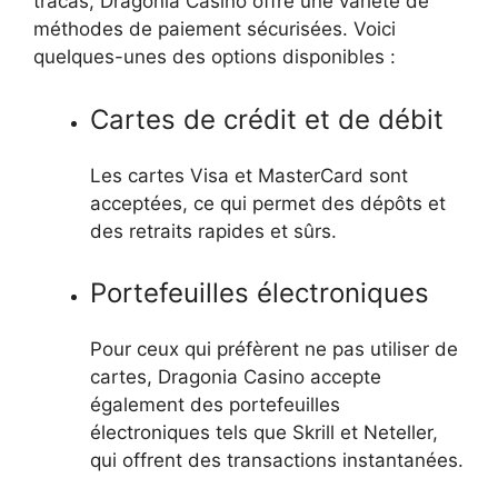
tracas, Dragonia Casino offre une variété de
méthodes de paiement sécurisées. Voici
quelques-unes des options disponibles :
Cartes de crédit et de débit
Les cartes Visa et MasterCard sont
acceptées, ce qui permet des dépôts et
des retraits rapides et sûrs.
Portefeuilles électroniques
Pour ceux qui préfèrent ne pas utiliser de
cartes, Dragonia Casino accepte
également des portefeuilles
électroniques tels que Skrill et Neteller,
qui offrent des transactions instantanées.