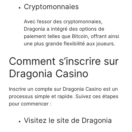
Cryptomonnaies
Avec l’essor des cryptomonnaies,
Dragonia a intégré des options de
paiement telles que Bitcoin, offrant ainsi
une plus grande flexibilité aux joueurs.
Comment s’inscrire sur
Dragonia Casino
Inscrire un compte sur Dragonia Casino est un
processus simple et rapide. Suivez ces étapes
pour commencer :
Visitez le site de Dragonia