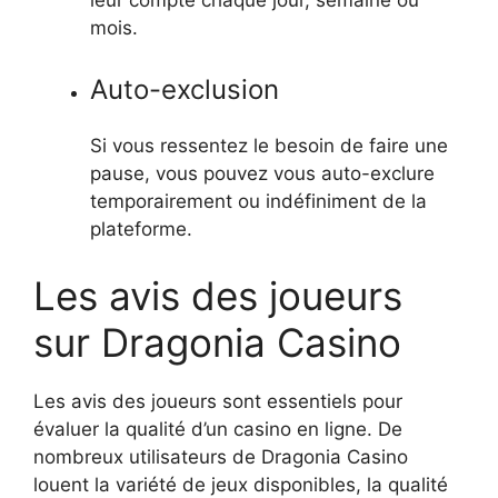
mois.
Auto-exclusion
Si vous ressentez le besoin de faire une
pause, vous pouvez vous auto-exclure
temporairement ou indéfiniment de la
plateforme.
Les avis des joueurs
sur Dragonia Casino
Les avis des joueurs sont essentiels pour
évaluer la qualité d’un casino en ligne. De
nombreux utilisateurs de Dragonia Casino
louent la variété de jeux disponibles, la qualité