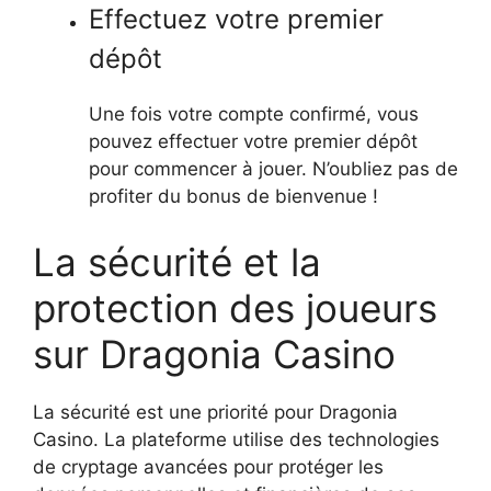
Effectuez votre premier
dépôt
Une fois votre compte confirmé, vous
pouvez effectuer votre premier dépôt
pour commencer à jouer. N’oubliez pas de
profiter du bonus de bienvenue !
La sécurité et la
protection des joueurs
sur Dragonia Casino
La sécurité est une priorité pour Dragonia
Casino. La plateforme utilise des technologies
de cryptage avancées pour protéger les