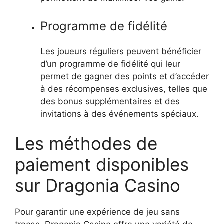
Programme de fidélité
Les joueurs réguliers peuvent bénéficier
d’un programme de fidélité qui leur
permet de gagner des points et d’accéder
à des récompenses exclusives, telles que
des bonus supplémentaires et des
invitations à des événements spéciaux.
Les méthodes de
paiement disponibles
sur Dragonia Casino
Pour garantir une expérience de jeu sans