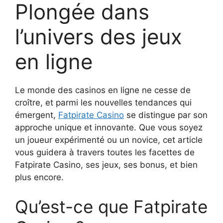
Plongée dans
l’univers des jeux
en ligne
Le monde des casinos en ligne ne cesse de
croître, et parmi les nouvelles tendances qui
émergent,
Fatpirate Casino
se distingue par son
approche unique et innovante. Que vous soyez
un joueur expérimenté ou un novice, cet article
vous guidera à travers toutes les facettes de
Fatpirate Casino, ses jeux, ses bonus, et bien
plus encore.
Qu’est-ce que Fatpirate