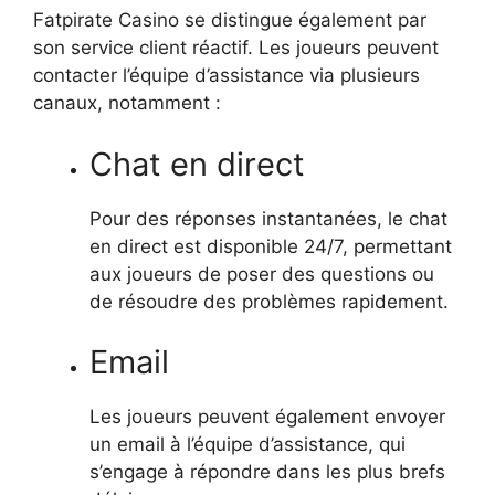
Fatpirate Casino se distingue également par
son service client réactif. Les joueurs peuvent
contacter l’équipe d’assistance via plusieurs
canaux, notamment :
Chat en direct
Pour des réponses instantanées, le chat
en direct est disponible 24/7, permettant
aux joueurs de poser des questions ou
de résoudre des problèmes rapidement.
Email
Les joueurs peuvent également envoyer
un email à l’équipe d’assistance, qui
s’engage à répondre dans les plus brefs