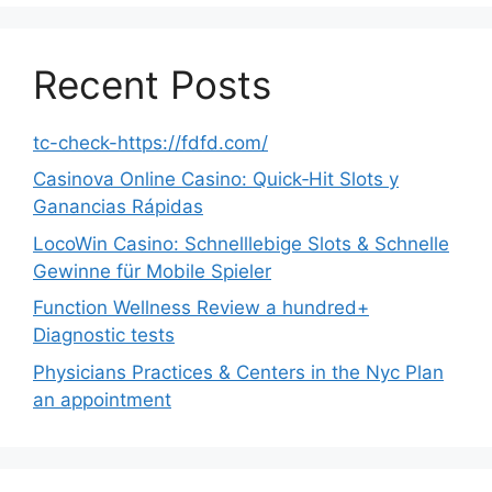
Recent Posts
tc-check-https://fdfd.com/
Casinova Online Casino: Quick‑Hit Slots y
Ganancias Rápidas
LocoWin Casino: Schnelllebige Slots & Schnelle
Gewinne für Mobile Spieler
Function Wellness Review a hundred+
Diagnostic tests
Physicians Practices & Centers in the Nyc Plan
an appointment