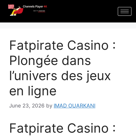
Fatpirate Casino :
Plongée dans
l’univers des jeux
en ligne
June 23, 2026
by
IMAD OUARKANI
Fatpirate Casino :