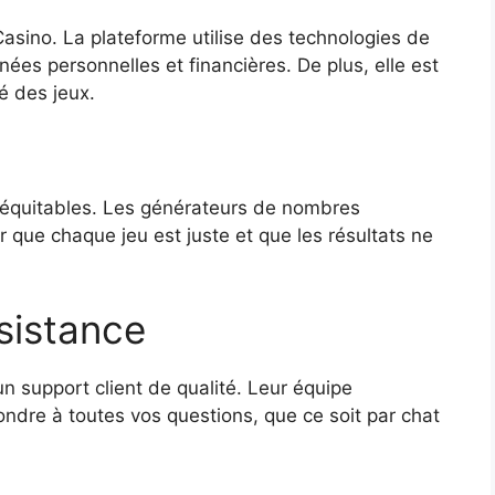
asino. La plateforme utilise des technologies de
es personnelles et financières. De plus, elle est
é des jeux.
 équitables. Les générateurs de nombres
ir que chaque jeu est juste et que les résultats ne
sistance
 support client de qualité. Leur équipe
ondre à toutes vos questions, que ce soit par chat