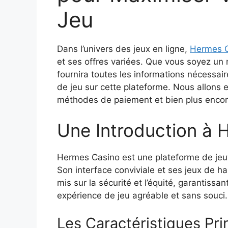
Jeu
Dans l’univers des jeux en ligne,
Hermes 
et ses offres variées. Que vous soyez un 
fournira toutes les informations nécessai
de jeu sur cette plateforme. Nous allons e
méthodes de paiement et bien plus encor
Une Introduction à 
Hermes Casino est une plateforme de jeux 
Son interface conviviale et ses jeux de ha
mis sur la sécurité et l’équité, garantissa
expérience de jeu agréable et sans souci.
Les Caractéristiques Pr