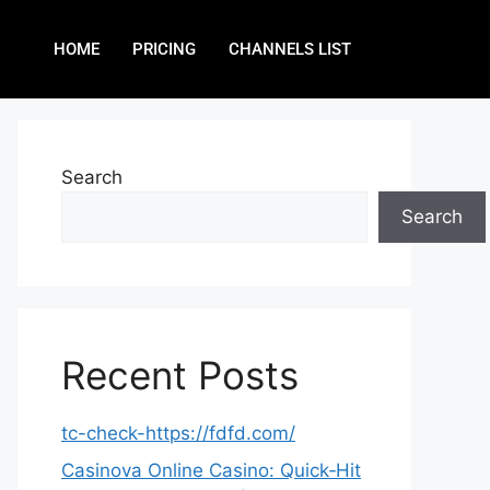
HOME
PRICING
CHANNELS LIST
Search
Search
Recent Posts
tc-check-https://fdfd.com/
Casinova Online Casino: Quick‑Hit