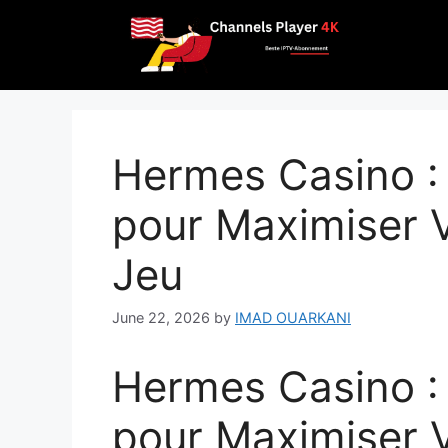
Hermes Casino :
pour Maximiser 
Jeu
June 22, 2026
by
IMAD OUARKANI
Hermes Casino :
pour Maximiser 