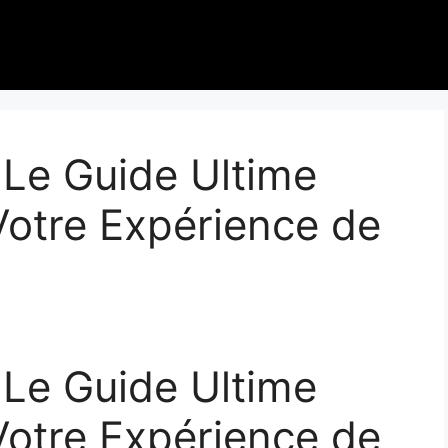
 Le Guide Ultime
Votre Expérience de
 Le Guide Ultime
Votre Expérience de