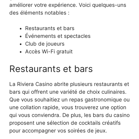
améliorer votre expérience. Voici quelques-uns
des éléments notables :
Restaurants et bars
Événements et spectacles
Club de joueurs
Accès Wi-Fi gratuit
Restaurants et bars
La Riviera Casino abrite plusieurs restaurants et
bars qui offrent une variété de choix culinaires.
Que vous souhaitiez un repas gastronomique ou
une collation rapide, vous trouverez une option
qui vous conviendra. De plus, les bars du casino
proposent une sélection de cocktails créatifs
pour accompagner vos soirées de jeux.