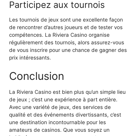
Participez aux tournois
Les tournois de jeux sont une excellente façon
de rencontrer d’autres joueurs et de tester vos
compétences. La Riviera Casino organise
régulièrement des tournois, alors assurez-vous
de vous inscrire pour une chance de gagner des
prix intéressants.
Conclusion
La Riviera Casino est bien plus qu’un simple lieu
de jeux ; c’est une expérience à part entière.
Avec une variété de jeux, des services de
qualité et des événements divertissants, c’est
une destination incontournable pour les
amateurs de casinos. Que vous soyez un