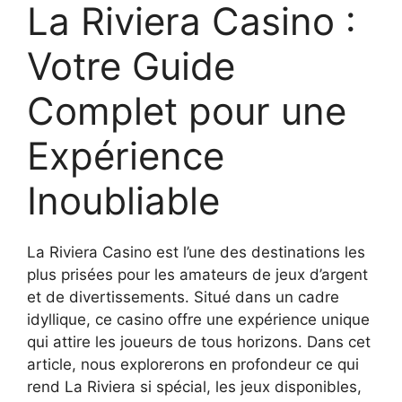
La Riviera Casino :
Votre Guide
Complet pour une
Expérience
Inoubliable
La Riviera Casino est l’une des destinations les
plus prisées pour les amateurs de jeux d’argent
et de divertissements. Situé dans un cadre
idyllique, ce casino offre une expérience unique
qui attire les joueurs de tous horizons. Dans cet
article, nous explorerons en profondeur ce qui
rend La Riviera si spécial, les jeux disponibles,