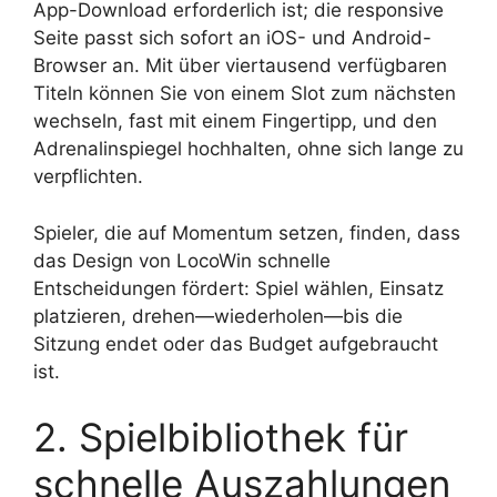
App-Download erforderlich ist; die responsive
Seite passt sich sofort an iOS- und Android-
Browser an. Mit über viertausend verfügbaren
Titeln können Sie von einem Slot zum nächsten
wechseln, fast mit einem Fingertipp, und den
Adrenalinspiegel hochhalten, ohne sich lange zu
verpflichten.
Spieler, die auf Momentum setzen, finden, dass
das Design von LocoWin schnelle
Entscheidungen fördert: Spiel wählen, Einsatz
platzieren, drehen—wiederholen—bis die
Sitzung endet oder das Budget aufgebraucht
ist.
2. Spielbibliothek für
schnelle Auszahlungen