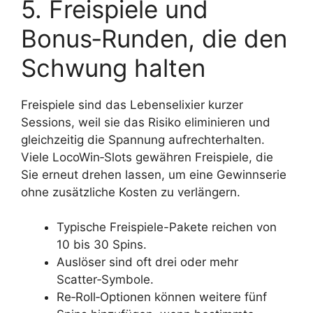
5. Freispiele und
Bonus‑Runden, die den
Schwung halten
Freispiele sind das Lebenselixier kurzer
Sessions, weil sie das Risiko eliminieren und
gleichzeitig die Spannung aufrechterhalten.
Viele LocoWin‑Slots gewähren Freispiele, die
Sie erneut drehen lassen, um eine Gewinnserie
ohne zusätzliche Kosten zu verlängern.
Typische Freispiele-Pakete reichen von
10 bis 30 Spins.
Auslöser sind oft drei oder mehr
Scatter‑Symbole.
Re‑Roll‑Optionen können weitere fünf