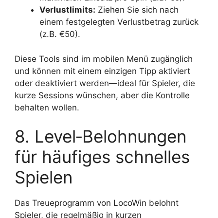
Verlustlimits:
Ziehen Sie sich nach
einem festgelegten Verlustbetrag zurück
(z.B. €50).
Diese Tools sind im mobilen Menü zugänglich
und können mit einem einzigen Tipp aktiviert
oder deaktiviert werden—ideal für Spieler, die
kurze Sessions wünschen, aber die Kontrolle
behalten wollen.
8. Level‑Belohnungen
für häufiges schnelles
Spielen
Das Treueprogramm von LocoWin belohnt
Spieler, die regelmäßig in kurzen