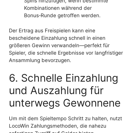
Spins hinzufügen, wenn bestimmte
Kombinationen während der
Bonus‑Runde getroffen werden.
Der Ertrag aus Freispielen kann eine
bescheidene Einzahlung schnell in einen
größeren Gewinn verwandeln—perfekt für
Spieler, die schnelle Ergebnisse vor langfristiger
Ansammlung bevorzugen.
6. Schnelle Einzahlung
und Auszahlung für
unterwegs Gewonnene
Um mit dem Spieltempo Schritt zu halten, nutzt
LocoWin Zahlungsmethoden, die nahezu