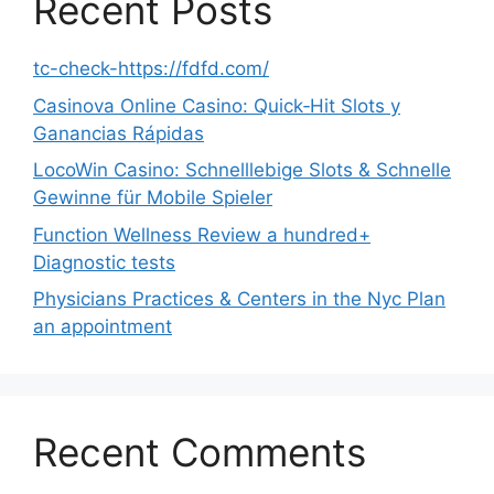
Recent Posts
tc-check-https://fdfd.com/
Casinova Online Casino: Quick‑Hit Slots y
Ganancias Rápidas
LocoWin Casino: Schnelllebige Slots & Schnelle
Gewinne für Mobile Spieler
Function Wellness Review a hundred+
Diagnostic tests
Physicians Practices & Centers in the Nyc Plan
an appointment
Recent Comments