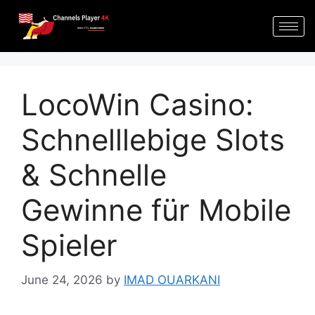
LocoWin Casino:
Schnelllebige Slots
& Schnelle
Gewinne für Mobile
Spieler
June 24, 2026
by
IMAD OUARKANI