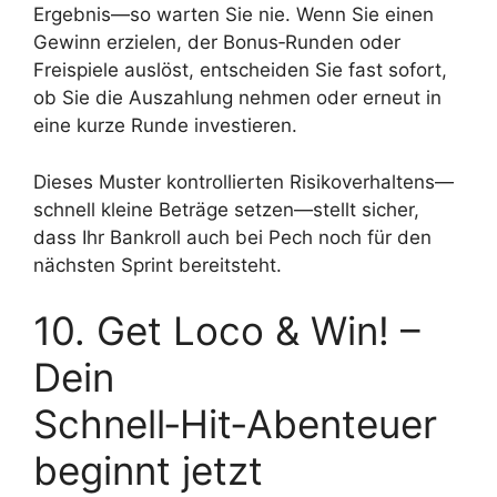
Ergebnis—so warten Sie nie. Wenn Sie einen
Gewinn erzielen, der Bonus‑Runden oder
Freispiele auslöst, entscheiden Sie fast sofort,
ob Sie die Auszahlung nehmen oder erneut in
eine kurze Runde investieren.
Dieses Muster kontrollierten Risikoverhaltens—
schnell kleine Beträge setzen—stellt sicher,
dass Ihr Bankroll auch bei Pech noch für den
nächsten Sprint bereitsteht.
10. Get Loco & Win! –
Dein
Schnell‑Hit‑Abenteuer
beginnt jetzt