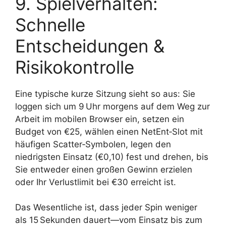
9. Spielverhalten:
Schnelle
Entscheidungen &
Risikokontrolle
Eine typische kurze Sitzung sieht so aus: Sie
loggen sich um 9 Uhr morgens auf dem Weg zur
Arbeit im mobilen Browser ein, setzen ein
Budget von €25, wählen einen NetEnt‑Slot mit
häufigen Scatter‑Symbolen, legen den
niedrigsten Einsatz (€0,10) fest und drehen, bis
Sie entweder einen großen Gewinn erzielen
oder Ihr Verlustlimit bei €30 erreicht ist.
Das Wesentliche ist, dass jeder Spin weniger
als 15 Sekunden dauert—vom Einsatz bis zum