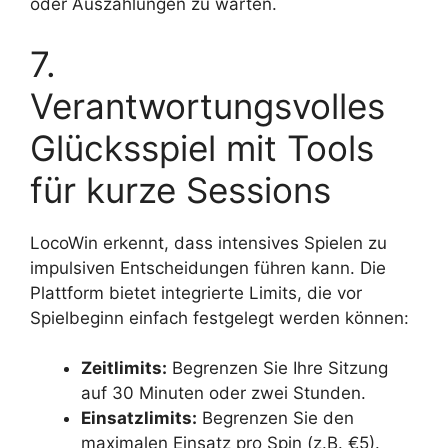
oder Auszahlungen zu warten.
7.
Verantwortungsvolles
Glücksspiel mit Tools
für kurze Sessions
LocoWin erkennt, dass intensives Spielen zu
impulsiven Entscheidungen führen kann. Die
Plattform bietet integrierte Limits, die vor
Spielbeginn einfach festgelegt werden können:
Zeitlimits:
Begrenzen Sie Ihre Sitzung
auf 30 Minuten oder zwei Stunden.
Einsatzlimits:
Begrenzen Sie den
maximalen Einsatz pro Spin (z.B. €5).