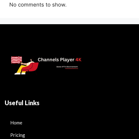
No comments to show.
Useful Links
Home
Pricing