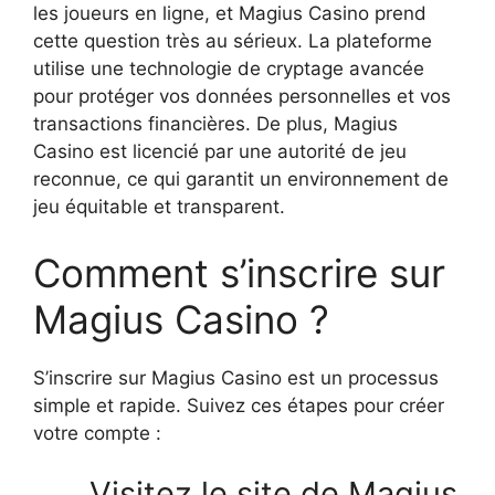
les joueurs en ligne, et Magius Casino prend
cette question très au sérieux. La plateforme
utilise une technologie de cryptage avancée
pour protéger vos données personnelles et vos
transactions financières. De plus, Magius
Casino est licencié par une autorité de jeu
reconnue, ce qui garantit un environnement de
jeu équitable et transparent.
Comment s’inscrire sur
Magius Casino ?
S’inscrire sur Magius Casino est un processus
simple et rapide. Suivez ces étapes pour créer
votre compte :
Visitez le site de Magius