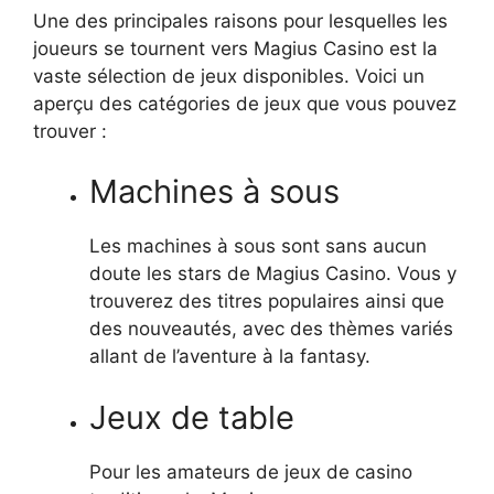
Une des principales raisons pour lesquelles les
joueurs se tournent vers Magius Casino est la
vaste sélection de jeux disponibles. Voici un
aperçu des catégories de jeux que vous pouvez
trouver :
Machines à sous
Les machines à sous sont sans aucun
doute les stars de Magius Casino. Vous y
trouverez des titres populaires ainsi que
des nouveautés, avec des thèmes variés
allant de l’aventure à la fantasy.
Jeux de table
Pour les amateurs de jeux de casino