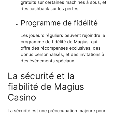
gratuits sur certaines machines à sous, et
des cashback sur les pertes.
Programme de fidélité
Les joueurs réguliers peuvent rejoindre le
programme de fidélité de Magius, qui
offre des récompenses exclusives, des
bonus personnalisés, et des invitations à
des événements spéciaux.
La sécurité et la
fiabilité de Magius
Casino
La sécurité est une préoccupation majeure pour