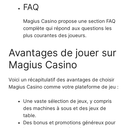
FAQ
Magius Casino propose une section FAQ
complète qui répond aux questions les
plus courantes des joueurs.
Avantages de jouer sur
Magius Casino
Voici un récapitulatif des avantages de choisir
Magius Casino comme votre plateforme de jeu :
Une vaste sélection de jeux, y compris
des machines à sous et des jeux de
table.
Des bonus et promotions généreux pour