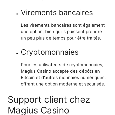
Virements bancaires
Les virements bancaires sont également
une option, bien qu’ils puissent prendre
un peu plus de temps pour être traités.
Cryptomonnaies
Pour les utilisateurs de cryptomonnaies,
Magius Casino accepte des dépôts en
Bitcoin et d’autres monnaies numériques,
offrant une option moderne et sécurisée.
Support client chez
Magius Casino