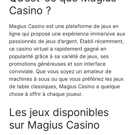
Casino ?
Magius Casino est une plateforme de jeux en
ligne qui propose une expérience immersive aux
passionnés de jeux d’argent. Établi récemment,
ce casino virtuel a rapidement gagné en
popularité grâce à sa variété de jeux, ses
promotions généreuses et son interface
conviviale. Que vous soyez un amateur de
machines à sous ou que vous préfériez les jeux
de table classiques, Magius Casino a quelque
chose à offrir à chaque joueur.
Les jeux disponibles
sur Magius Casino