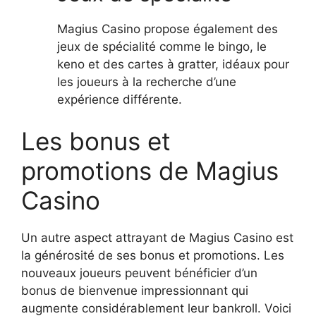
Magius Casino propose également des
jeux de spécialité comme le bingo, le
keno et des cartes à gratter, idéaux pour
les joueurs à la recherche d’une
expérience différente.
Les bonus et
promotions de Magius
Casino
Un autre aspect attrayant de Magius Casino est
la générosité de ses bonus et promotions. Les
nouveaux joueurs peuvent bénéficier d’un
bonus de bienvenue impressionnant qui
augmente considérablement leur bankroll. Voici