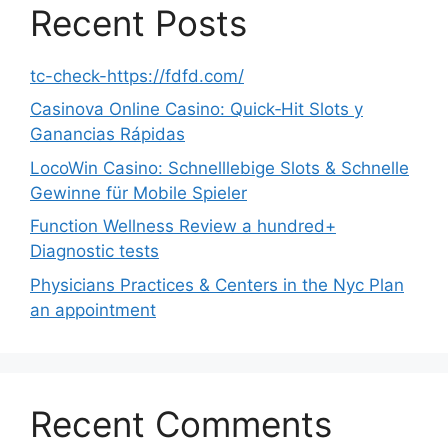
Recent Posts
tc-check-https://fdfd.com/
Casinova Online Casino: Quick‑Hit Slots y
Ganancias Rápidas
LocoWin Casino: Schnelllebige Slots & Schnelle
Gewinne für Mobile Spieler
Function Wellness Review a hundred+
Diagnostic tests
Physicians Practices & Centers in the Nyc Plan
an appointment
Recent Comments