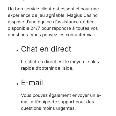
Un bon service client est essentiel pour une
expérience de jeu agréable. Magius Casino
dispose d’une équipe d’assistance dédiée,
disponible 24/7 pour répondre à toutes vos
questions. Vous pouvez les contacter via :
Chat en direct
Le chat en direct est le moyen le plus
rapide d’obtenir de l’aide.
E-mail
Vous pouvez également envoyer un e-
mail à l’équipe de support pour des
questions moins urgentes.