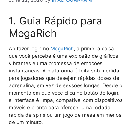
1. Guia Rápido para
MegaRich
Ao fazer login no
MegaRich
, a primeira coisa
que você percebe é uma explosão de gráficos
vibrantes e uma promessa de emoções
instantâneas. A plataforma é feita sob medida
para jogadores que desejam rápidas doses de
adrenalina, em vez de sessões longas. Desde o
momento em que você clica no botão de login,
a interface é limpa, compatível com dispositivos
móveis e pronta para oferecer uma rodada
rápida de spins ou um jogo de mesa em menos
de um minuto.