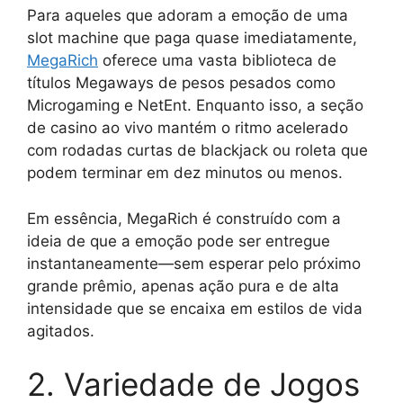
Para aqueles que adoram a emoção de uma
slot machine que paga quase imediatamente,
MegaRich
oferece uma vasta biblioteca de
títulos Megaways de pesos pesados como
Microgaming e NetEnt. Enquanto isso, a seção
de casino ao vivo mantém o ritmo acelerado
com rodadas curtas de blackjack ou roleta que
podem terminar em dez minutos ou menos.
Em essência, MegaRich é construído com a
ideia de que a emoção pode ser entregue
instantaneamente—sem esperar pelo próximo
grande prêmio, apenas ação pura e de alta
intensidade que se encaixa em estilos de vida
agitados.
2. Variedade de Jogos