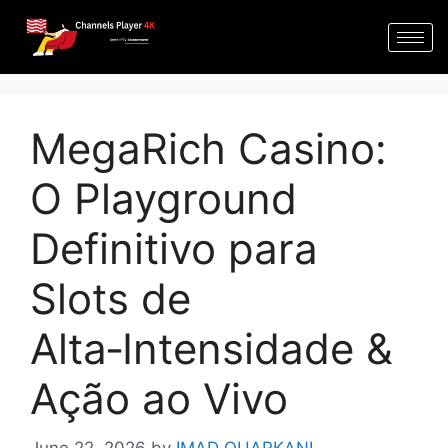
MegaRich Casino:
O Playground
Definitivo para
Slots de
Alta‑Intensidade &
Ação ao Vivo
June 22, 2026
by
IMAD OUARKANI