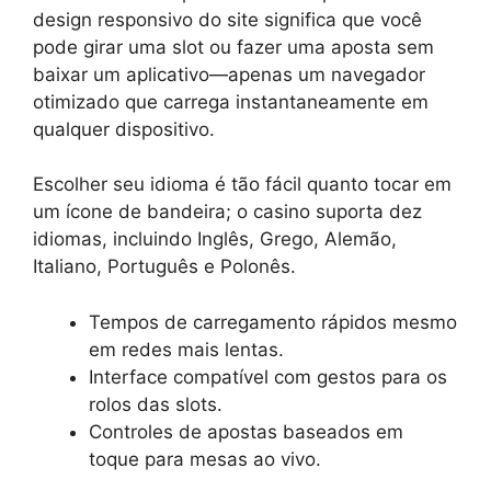
design responsivo do site significa que você
pode girar uma slot ou fazer uma aposta sem
baixar um aplicativo—apenas um navegador
otimizado que carrega instantaneamente em
qualquer dispositivo.
Escolher seu idioma é tão fácil quanto tocar em
um ícone de bandeira; o casino suporta dez
idiomas, incluindo Inglês, Grego, Alemão,
Italiano, Português e Polonês.
Tempos de carregamento rápidos mesmo
em redes mais lentas.
Interface compatível com gestos para os
rolos das slots.
Controles de apostas baseados em
toque para mesas ao vivo.