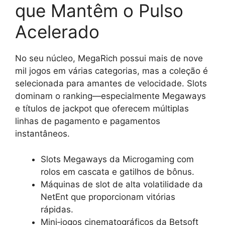
que Mantêm o Pulso
Acelerado
No seu núcleo, MegaRich possui mais de nove
mil jogos em várias categorias, mas a coleção é
selecionada para amantes de velocidade. Slots
dominam o ranking—especialmente Megaways
e títulos de jackpot que oferecem múltiplas
linhas de pagamento e pagamentos
instantâneos.
Slots Megaways da Microgaming com
rolos em cascata e gatilhos de bônus.
Máquinas de slot de alta volatilidade da
NetEnt que proporcionam vitórias
rápidas.
Mini‑jogos cinematográficos da Betsoft