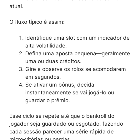
atual.
O fluxo típico é assim:
Identifique uma slot com um indicador de
alta volatilidade.
Defina uma aposta pequena—geralmente
uma ou duas créditos.
Gire e observe os rolos se acomodarem
em segundos.
Se ativar um bônus, decida
instantaneamente se vai jogá-lo ou
guardar o prêmio.
Esse ciclo se repete até que o bankroll do
jogador seja guardado ou esgotado, fazendo
cada sessão parecer uma série rápida de
micro‑vitórias ou perdas.