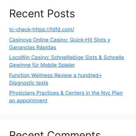
Recent Posts
tc-check-https://fdfd.com/
Casinova Online Casino: Quick‑Hit Slots y
Ganancias Rápidas
LocoWin Casino: Schnelllebige Slots & Schnelle
Gewinne für Mobile Spieler
Function Wellness Review a hundred+
Diagnostic tests
Physicians Practices & Centers in the Nyc Plan
an appointment
Recent Comments