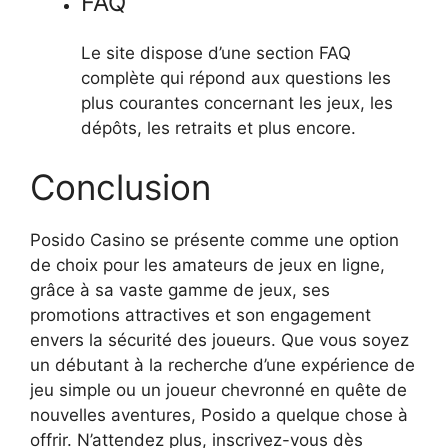
FAQ
Le site dispose d’une section FAQ
complète qui répond aux questions les
plus courantes concernant les jeux, les
dépôts, les retraits et plus encore.
Conclusion
Posido Casino se présente comme une option
de choix pour les amateurs de jeux en ligne,
grâce à sa vaste gamme de jeux, ses
promotions attractives et son engagement
envers la sécurité des joueurs. Que vous soyez
un débutant à la recherche d’une expérience de
jeu simple ou un joueur chevronné en quête de
nouvelles aventures, Posido a quelque chose à
offrir. N’attendez plus, inscrivez-vous dès