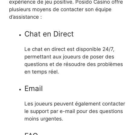
expérience de jeu positive. Posido Casino offre
plusieurs moyens de contacter son équipe
d’assistance :
Chat en Direct
Le chat en direct est disponible 24/7,
permettant aux joueurs de poser des
questions et de résoudre des problèmes
en temps réel.
Email
Les joueurs peuvent également contacter
le support par e-mail pour des questions
moins urgentes.