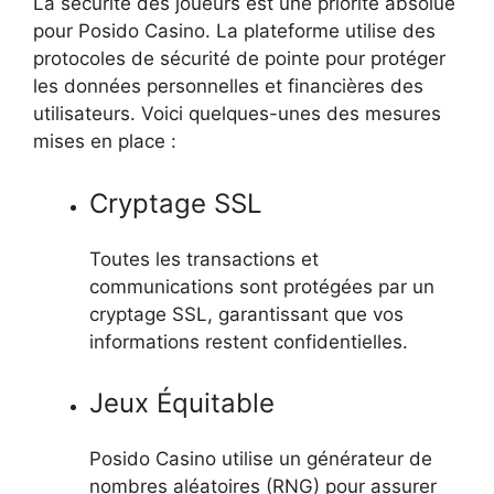
La sécurité des joueurs est une priorité absolue
pour Posido Casino. La plateforme utilise des
protocoles de sécurité de pointe pour protéger
les données personnelles et financières des
utilisateurs. Voici quelques-unes des mesures
mises en place :
Cryptage SSL
Toutes les transactions et
communications sont protégées par un
cryptage SSL, garantissant que vos
informations restent confidentielles.
Jeux Équitable
Posido Casino utilise un générateur de
nombres aléatoires (RNG) pour assurer