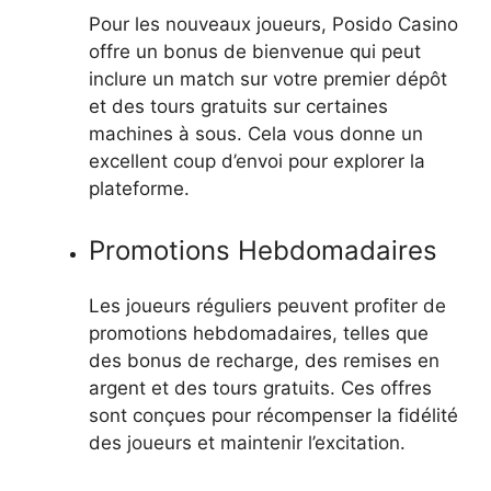
Pour les nouveaux joueurs, Posido Casino
offre un bonus de bienvenue qui peut
inclure un match sur votre premier dépôt
et des tours gratuits sur certaines
machines à sous. Cela vous donne un
excellent coup d’envoi pour explorer la
plateforme.
Promotions Hebdomadaires
Les joueurs réguliers peuvent profiter de
promotions hebdomadaires, telles que
des bonus de recharge, des remises en
argent et des tours gratuits. Ces offres
sont conçues pour récompenser la fidélité
des joueurs et maintenir l’excitation.