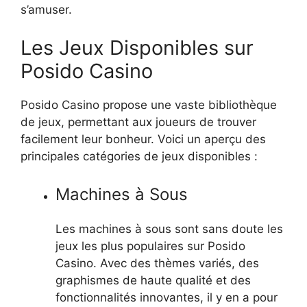
s’amuser.
Les Jeux Disponibles sur
Posido Casino
Posido Casino propose une vaste bibliothèque
de jeux, permettant aux joueurs de trouver
facilement leur bonheur. Voici un aperçu des
principales catégories de jeux disponibles :
Machines à Sous
Les machines à sous sont sans doute les
jeux les plus populaires sur Posido
Casino. Avec des thèmes variés, des
graphismes de haute qualité et des
fonctionnalités innovantes, il y en a pour