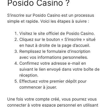
Posido Casino ?
S’inscrire sur Posido Casino est un processus
simple et rapide. Voici les étapes à suivre :
Visitez le site officiel de Posido Casino.
Cliquez sur le bouton « S’inscrire » situé
en haut à droite de la page d’accueil.
Remplissez le formulaire d’inscription
avec vos informations personnelles.
Confirmez votre adresse e-mail en
suivant le lien envoyé dans votre boîte de
réception.
Effectuez votre premier dépôt pour
commencer à jouer.
Une fois votre compte créé, vous pourrez vous
connecter à votre espace personnel en utilisant