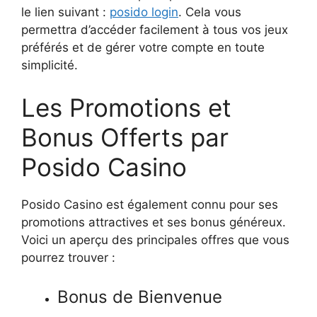
le lien suivant :
posido login
. Cela vous
permettra d’accéder facilement à tous vos jeux
préférés et de gérer votre compte en toute
simplicité.
Les Promotions et
Bonus Offerts par
Posido Casino
Posido Casino est également connu pour ses
promotions attractives et ses bonus généreux.
Voici un aperçu des principales offres que vous
pourrez trouver :
Bonus de Bienvenue