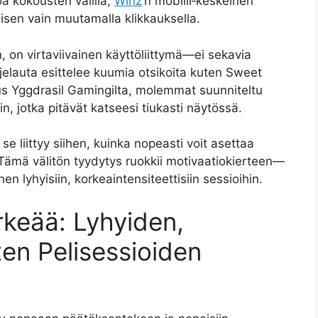
a kokousten välillä,
Winz
’n mobiili‑keskeinen
misen vain muutamalla klikkauksella.
 on virtaviivainen käyttöliittymä—ei sekavia
kojelauta esittelee kuumia otsikoita kuten Sweet
us Yggdrasil Gamingilta, molemmat suunniteltu
hin, jotka pitävät katseesi tiukasti näytössä.
se liittyy siihen, kuinka nopeasti voit asettaa
Tämä välitön tyydytys ruokkii motivaatiokierteen—
en lyhyisiin, korkeaintensiteettisiin sessioihin.
keää: Lyhyiden,
ten Pelisessioiden