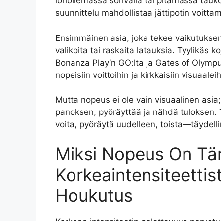
löhöilemässä sohvalla tai pitämässä tauko
suunnittelu mahdollistaa jättipotin voitta
Ensimmäinen asia, joka tekee vaikutuksen,
valikoita tai raskaita latauksia. Tyylikäs 
Bonanza Play’n GO:lta ja Gates of Olymp
nopeisiin voittoihin ja kirkkaisiin visuaalei
Mutta nopeus ei ole vain visuaalinen asia; 
panoksen, pyöräyttää ja nähdä tuloksen. 
voita, pyöräytä uudelleen, toista—täydellin
Miksi Nopeus On Tär
Korkeaintensiteettis
Houkutus