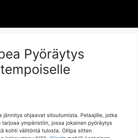
pea Pyöräytys
tempoiselle
nnitys ohjaavat sitoutumista. Pelaajille, jotka
no tarjoaa ympäristön, jossa jokainen pyöräytys
ä kohti välitöntä tulosta. Olitpa sitten