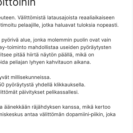
ittoihin
euteen. Välittömistä latausajoista reaaliaikaiseen
oitu pelaajille, jotka haluavat tuloksia nopeasti.
 pyörivä alue, jonka molemmin puolin ovat vain
lay-toiminto mahdollistaa useiden pyöräytysten
itsee pitää hiirtä näytön päällä, mikä on
moida peliajan lyhyen kahvitauon aikana.
tyvät millisekunneissa.
0 pyöräytystä yhdellä klikkauksella.
ittömät päivitykset pelikassallesi.
n ja äänekkään räjähdyksen kanssa, mikä kertoo
miskeskus antaa välittömän dopamiini‑piikin, joka