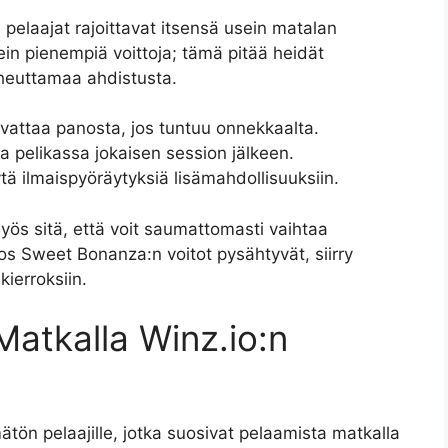
n, pelaajat rajoittavat itsensä usein matalan
usein pienempiä voittoja; tämä pitää heidät
iheuttamaa ahdistusta.
vattaa panosta, jos tuntuu onnekkaalta.
a pelikassa jokaisen session jälkeen.
ä ilmaispyöräytyksiä lisämahdollisuuksiin.
ös sitä, että voit saumattomasti vaihtaa
os Sweet Bonanza:n voitot pysähtyvät, siirry
kierroksiin.
Matkalla Winz.io:n
ämätön pelaajille, jotka suosivat pelaamista matkalla